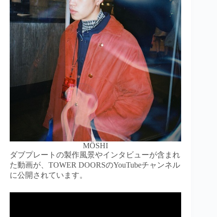
MÖSHI
ダブプレートの製作風景やインタビューが含まれ
た動画が、TOWER DOORSのYouTubeチャンネル
に公開されています。