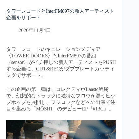
タワーレコードとInterFM897の新人アーティスト
企画をサポート
2020年11月4日
タワーレコードのキュレーションメディア
〈TOWER DOORS〉とInterFM897の番組
〈sensor〉がイチ押しの新人アーティストをPUSH
する企画に、CUT&RECがダブプレートカッティ
ングでサポート。
この企画の第一弾は、コレクティヴLaastc所属
で、幻想的なトラックに独特なフロウが漂うヒッ
プホップを展開し、フジロックなどへの出演で注
目を集める「MÖSHI」のデビューEP『#13G』。