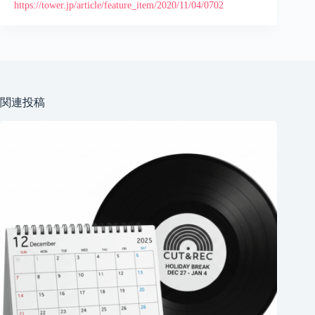
https://tower.jp/article/feature_item/2020/11/04/0702
関連投稿